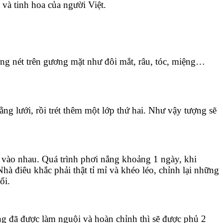
và tinh hoa của người Việt.
ng nét trên gương mặt như đôi mắt, râu, tóc, miệng…
ằng lưới, rồi trét thêm một lớp thứ hai. Như vậy tượng sẽ
nh vào nhau. Quá trình phơi nắng khoảng 1 ngày, khi
hà điêu khắc phải thật tỉ mỉ và khéo léo, chỉnh lại những
ổi.
ng đã được làm nguội và hoàn chỉnh thì sẽ được phủ 2