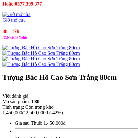
Hoặc:0377.399.377
Giờ mở cửa
8h - 17h
(C.Nhật,lễ Nghỉ)
Tượng Bác Hồ Cao Sơn Trắng 80cm
Viết đánh giá
Mã sản phẩm:
T80
Tình trạng:
Còn trong kho
1,450,000đ
2,500,000đ
(-42%)
Giá sau Thuế: 1,450,000đ