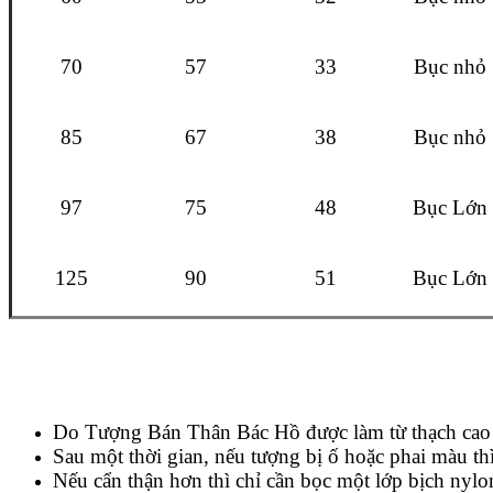
70
57
33
Bục nhỏ
85
67
38
Bục nhỏ
97
75
48
Bục Lớn
125
90
51
Bục Lớn
Do Tượng Bán Thân Bác Hồ được làm từ thạch cao nê
Sau một thời gian, nếu tượng bị ố hoặc phai màu thì
Nếu cẩn thận hơn thì chỉ cần bọc một lớp bịch nylo