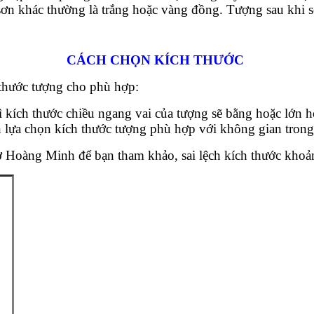
n khác thường là trắng hoặc vàng đồng. Tượng sau khi sơ
CÁCH CHỌN KÍCH THƯỚC
 thước tượng cho phù hợp:
 kích thước chiều ngang vai của tượng sẽ bằng hoặc lớn h
ần lựa chọn kích thước tượng phù hợp với không gian tron
ở Hoàng Minh để bạn tham khảo, sai lệch kích thước kho