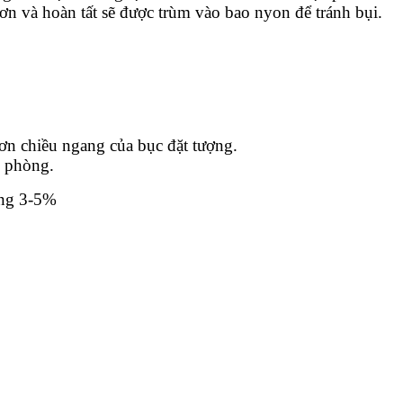
n và hoàn tất sẽ được trùm vào bao nyon để tránh bụi.
ơn chiều ngang của bục đặt tượng.
g phòng.
ảng 3-5%