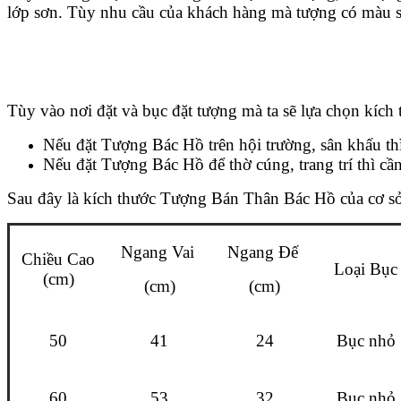
lớp sơn. Tùy nhu cầu của khách hàng mà tượng có màu sơ
Tùy vào nơi đặt và bục đặt tượng mà ta sẽ lựa chọn kích
Nếu đặt Tượng Bác Hồ trên hội trường, sân khấu thì
Nếu đặt Tượng Bác Hồ để thờ cúng, trang trí thì c
Sau đây là kích thước Tượng Bán Thân Bác Hồ của cơ s
Ngang Vai
Ngang Đế
Chiều C
ao
Loại Bục
(cm)
(cm)
(cm)
50
41
24
Bục nhỏ
60
53
32
Bục nhỏ