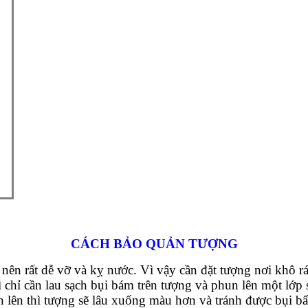
CÁCH BẢO QUẢN TƯỢNG
n rất dễ vỡ và kỵ nước. Vì vậy cần đặt tượng nơi khô rá
 chỉ cần lau sạch bụi bám trên tượng và phun lên một lớp 
n lên thì tượng sẽ lâu xuống màu hơn và tránh được bụi bẩ