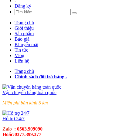
-
Đăng ký
Trang chủ
Giới thiệu
Sản phẩm
Báo giá
Khuyến mãi
Tin tức
Vlog
Liên hệ
Trang chủ
Chính sách đổi trả hàng .
Vận chuyển hàng toàn quốc
Miễn phí bán kính 5 km
Hỗ trợ 24/7
Zalo
:
0563.909090
Hoặc:0377.399.377