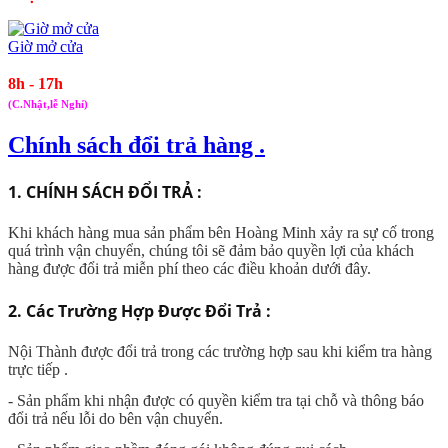
Giờ mở cửa
8h - 17h
(C.Nhật,lễ Nghỉ)
Chính sách đổi trả hàng .
1. CHÍNH SÁCH ĐỔI TRẢ :
Khi khách hàng mua sản phẩm bên Hoàng Minh xảy ra sự cố trong
quá trình vận chuyển, chúng tôi sẽ đảm bảo quyền lợi của khách
hàng được đổi trả miễn phí theo các điều khoản dưới đây.
2. Các Trường Hợp Được Đổi Trả :
Nội Thành được đổi trả trong các trường hợp sau khi kiểm tra hàng
trực tiếp .
- Sản phẩm khi nhận được có quyền kiểm tra tại chỗ và thông báo
đổi trả nếu lỗi do bên vận chuyển.