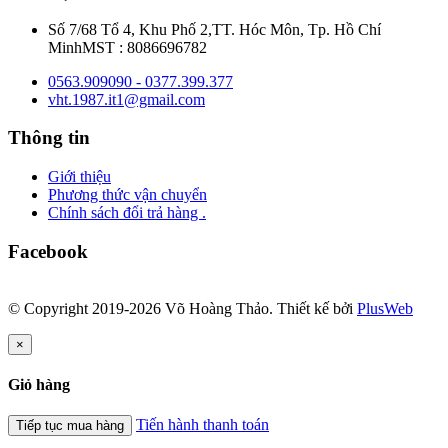
Số 7/68 Tổ 4, Khu Phố 2,TT. Hóc Môn, Tp. Hồ Chí
MinhMST : 8086696782
0563.909090 - 0377.399.377
vht.1987.it1@gmail.com
Thông tin
Giới thiệu
Phương thức vận chuyển
Chính sách đổi trả hàng .
Facebook
© Copyright 2019-2026 Võ Hoàng Thảo.
Thiết kế bởi
PlusWeb
×
Giỏ hàng
Tiến hành thanh toán
Tiếp tục mua hàng