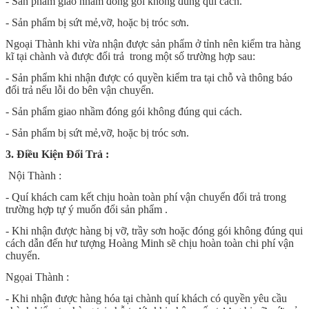
- Sản phẩm giao nhầm đóng gói không đúng qui cách.
- Sản phẩm bị sứt mẻ,vỡ, hoặc bị tróc sơn.
Ngoại Thành khi vừa nhận được sản phẩm ở tỉnh nên kiểm tra hàng
kĩ tại chành và được đổi trả trong một số trường hợp sau:
- Sản phẩm khi nhận được có quyền kiểm tra tại chỗ và thông báo
đổi trả nếu lỗi do bên vận chuyển.
- Sản phẩm giao nhầm đóng gói không đúng qui cách.
- Sản phẩm bị sứt mẻ,vỡ, hoặc bị tróc sơn.
3. Điều Kiện Đổi Trả :
Nội Thành :
- Quí khách cam kết chịu hoàn toàn phí vận chuyển đổi trả trong
trường hợp tự ý muốn đổi sản phẩm .
- Khi nhận được hàng bị vỡ, trầy sơn hoặc đóng gói không đúng qui
cách dẫn đến hư tượng Hoàng Minh sẽ chịu hoàn toàn chi phí vận
chuyển.
Ngọai Thành :
- Khi nhận được hàng hóa tại chành quí khách có quyền yêu cầu