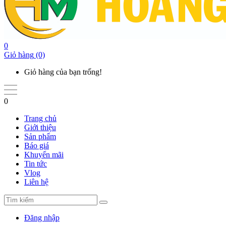
0
Giỏ hàng
(0)
Giỏ hàng của bạn trống!
0
Trang chủ
Giới thiệu
Sản phẩm
Báo giá
Khuyến mãi
Tin tức
Vlog
Liên hệ
Đăng nhập