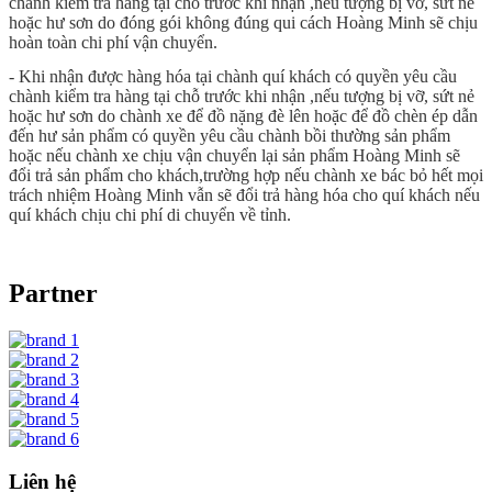
chành kiểm tra hàng tại chỗ trước khi nhận ,nếu tượng bị vỡ, sứt nẻ
hoặc hư sơn do đóng gói không đúng qui cách Hoàng Minh sẽ chịu
hoàn toàn chi phí vận chuyển.
- Khi nhận được hàng hóa tại chành quí khách có quyền yêu cầu
chành kiểm tra hàng tại chỗ trước khi nhận ,nếu tượng bị vỡ, sứt nẻ
hoặc hư sơn do chành xe để đồ nặng đè lên hoặc để đồ chèn ép dẫn
đến hư sản phẩm có quyền yêu cầu chành bồi thường sản phẩm
hoặc nếu chành xe chịu vận chuyển lại sản phẩm Hoàng Minh sẽ
đổi trả sản phẩm cho khách,trường hợp nếu chành xe bác bỏ hết mọi
trách nhiệm Hoàng Minh vẫn sẽ đổi trả hàng hóa cho quí khách nếu
quí khách chịu chi phí di chuyển về tỉnh.
Partner
Liên hệ